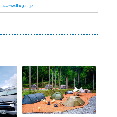
ttps://www.the-gate.jp/