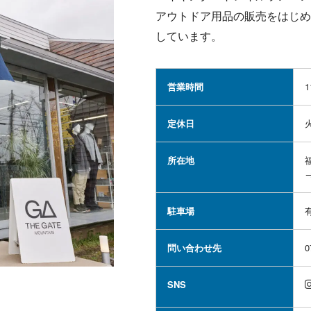
アウトドア用品の販売をはじめ
しています。
営業時間
1
定休日
所在地
駐車場
問い合わせ先
0
SNS