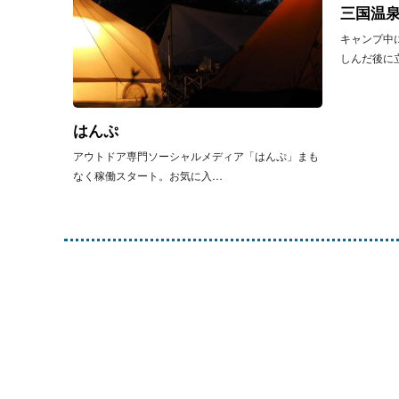
三国温
キャンプ中
しんだ後に
はんぷ
アウトドア専門ソーシャルメディア「はんぷ」まも
なく稼働スタート。お気に入…