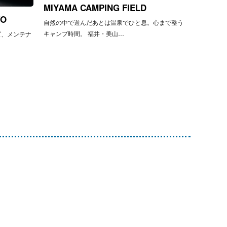
MIYAMA CAMPING FIELD
TO
自然の中で遊んだあとは温泉でひと息。心まで整う
キャンプ時間。 福井・美山…
ズ、メンテナ