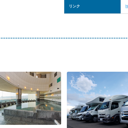
リンク
h