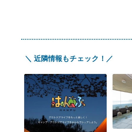
＼ 近隣情報もチェック！／